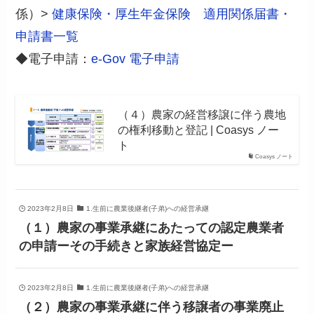
係）>
健康保険・厚生年金保険 適用関係届書・
申請書一覧
◆電子申請：
e-Gov 電子申請
（４）農家の経営移譲に伴う農地
の権利移動と登記 | Coasys ノー
ト
Coasys ノート
2023年2月8日
1.生前に農業後継者(子弟)への経営承継
（１）農家の事業承継にあたっての認定農業者
の申請ーその手続きと家族経営協定ー
2023年2月8日
1.生前に農業後継者(子弟)への経営承継
（２）農家の事業承継に伴う移譲者の事業廃止