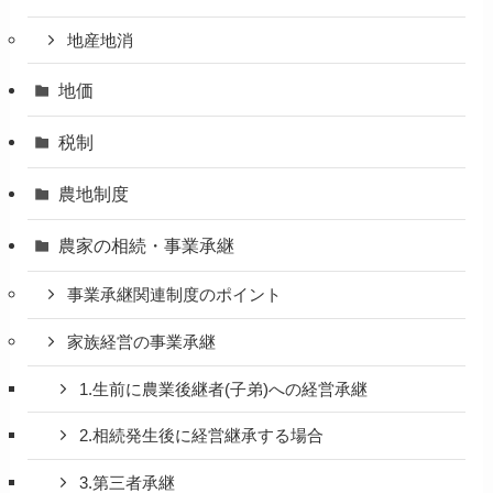
地産地消
地価
税制
農地制度
農家の相続・事業承継
事業承継関連制度のポイント
家族経営の事業承継
1.生前に農業後継者(子弟)への経営承継
2.相続発生後に経営継承する場合
3.第三者承継