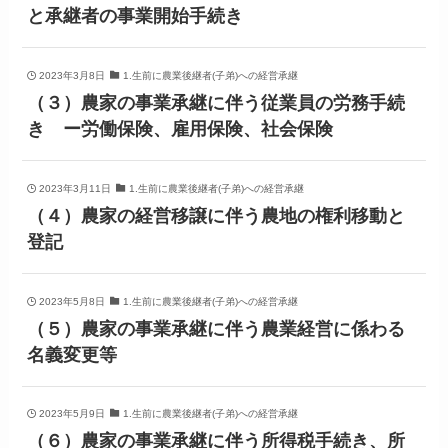
と承継者の事業開始手続き
2023年3月8日
1.生前に農業後継者(子弟)への経営承継
（３）農家の事業承継に伴う従業員の労務手続
き ー労働保険、雇用保険、社会保険
2023年3月11日
1.生前に農業後継者(子弟)への経営承継
（４）農家の経営移譲に伴う農地の権利移動と
登記
2023年5月8日
1.生前に農業後継者(子弟)への経営承継
（５）農家の事業承継に伴う農業経営に係わる
名義変更等
2023年5月9日
1.生前に農業後継者(子弟)への経営承継
（６）農家の事業承継に伴う所得税手続き、所