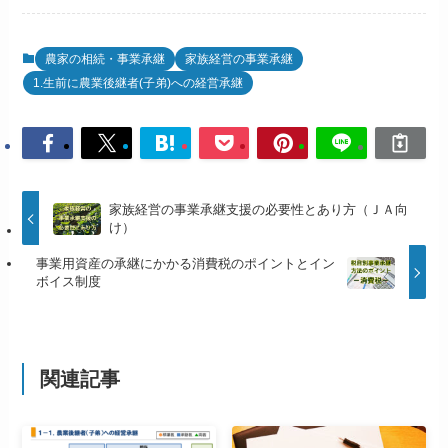
農家の相続・事業承継
家族経営の事業承継
1.生前に農業後継者(子弟)への経営承継
家族経営の事業承継支援の必要性とあり方（ＪＡ向
け）
事業用資産の承継にかかる消費税のポイントとイン
ボイス制度
関連記事