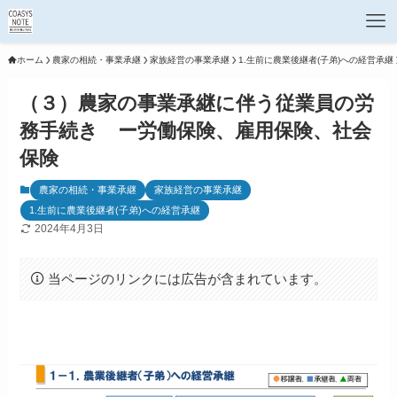
ホーム
農家の相続・事業承継
家族経営の事業承継
1.生前に農業後継者(子弟)への経営承継
（３）農家の事業承継に伴う従業員の労
務手続き ー労働保険、雇用保険、社会
保険
農家の相続・事業承継
家族経営の事業承継
1.生前に農業後継者(子弟)への経営承継
2024年4月3日
当ページのリンクには広告が含まれています。