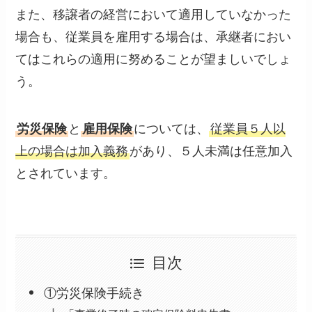
また、移譲者の経営において適用していなかった
場合も、従業員を雇用する場合は、承継者におい
てはこれらの適用に努めることが望ましいでしょ
う。
労災保険
と
雇用保険
については、
従業員５人以
上の場合は加入義務
があり、５人未満は任意加入
とされています。
目次
①労災保険手続き