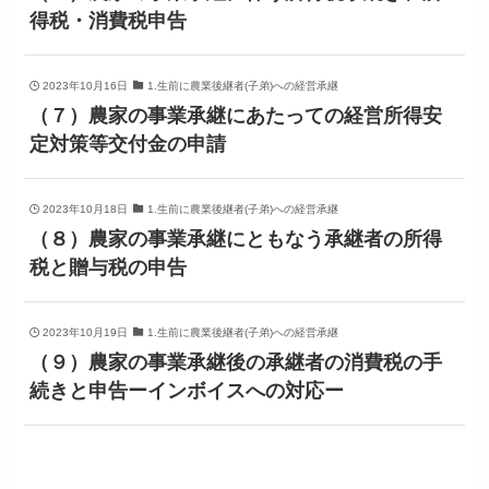
得税・消費税申告
2023年10月16日
1.生前に農業後継者(子弟)への経営承継
（７）農家の事業承継にあたっての経営所得安
定対策等交付金の申請
2023年10月18日
1.生前に農業後継者(子弟)への経営承継
（８）農家の事業承継にともなう承継者の所得
税と贈与税の申告
2023年10月19日
1.生前に農業後継者(子弟)への経営承継
（９）農家の事業承継後の承継者の消費税の手
続きと申告ーインボイスへの対応ー