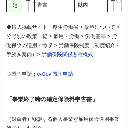
ー
〇
ー
〇
告書
以内
始
◆様式掲載サイト：厚生労働省 > 政策について >
分野別の政策一覧 > 雇用・労働 > 労働基準 > 労
働保険の適用・徴収 > 労働保険制度（制度紹介・
手続き案内）>
労働保険関係各種様式
◇電子申請：
e-Gov 電子申請
「事業終了時の確定保険料申告書」
（対象者）移譲する個人事業が雇用保険適用事業