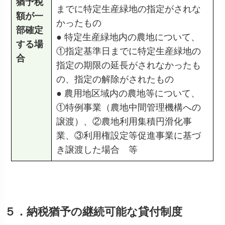
猶予税
までに特定生産緑地の指定がされな
額が一
かったもの
部確定
● 特定生産緑地内の農地について、
する場
①指定基準日までに特定生産緑地の
合
指定の期限の延長がされなかったも
の、指定の解除がされたもの
● 農用地区域内の農地等について、
①特例事業（農地中間管理機構への
譲渡）、②農地利用集積円滑化事
業、③利用権設定等促進事業に基づ
き譲渡した場合 等
５．納税猶予の継続可能な貸付制度