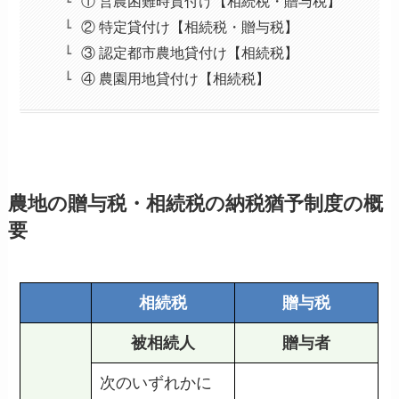
① 営農困難時貸付け【相続税・贈与税】
② 特定貸付け【相続税・贈与税】
③ 認定都市農地貸付け【相続税】
④ 農園用地貸付け【相続税】
農地の贈与税・相続税の納税猶予制度の概
要
相続税
贈与税
被相続人
贈与者
次のいずれかに