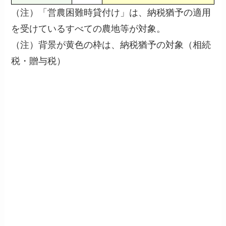
（注）「営農困難時貸付け」は、納税猶予の適用
を受けているすべての農地等が対象。
（注）背景が黄色の枠は、納税猶予の対象（相続
税・贈与税）