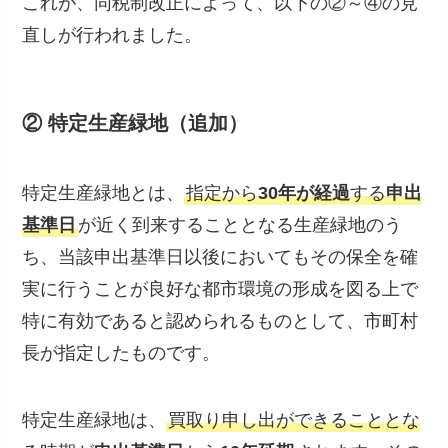
これが、同税制改正によって、以下の②～④の見
直しが行われました。
② 特定生産緑地（追加）
特定生産緑地とは、
指定から
30年が経過
する
申出
基準日
が近く到来することとなる生産緑地のう
ち、当該申出基準日以後においてもその保全を確
実に行うことが良好な都市環境の形成を図る上で
特に有効であると認められるものとして、市町村
長が指定したものです。
特定生産緑地は、
買取り申し出ができることとな