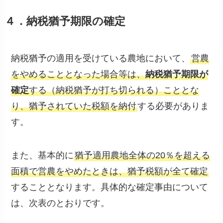
４．納税猶予期限の確定
納税猶予の適用を受けている農地において、
営農
をやめることとなった場合等は、
納税猶予期限が
確定
する（納税猶予が打ち切られる）こととな
り、猶予されていた税額を納付
する必要がありま
す。
また、基本的に
猶予適用農地全体の20％を超える
面積で営農をやめたときは、猶予税額が全て確定
することとなります。具体的な確定事由について
は、次表のとおりです。