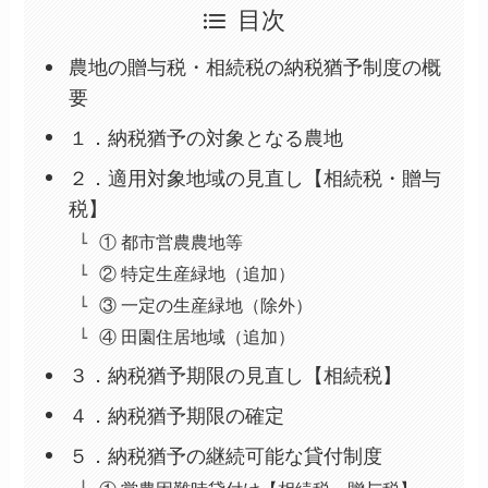
目次
農地の贈与税・相続税の納税猶予制度の概
要
１．納税猶予の対象となる農地
２．適用対象地域の見直し【相続税・贈与
税】
① 都市営農農地等
② 特定生産緑地（追加）
③ 一定の生産緑地（除外）
④ 田園住居地域（追加）
３．納税猶予期限の見直し【相続税】
４．納税猶予期限の確定
５．納税猶予の継続可能な貸付制度