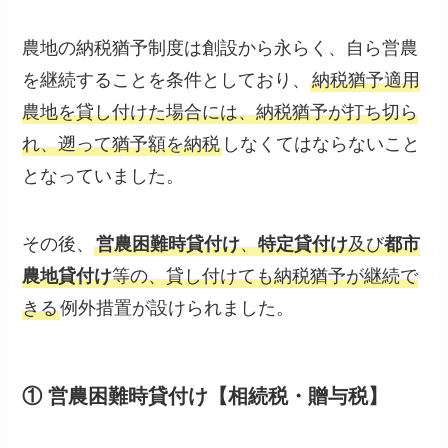
農地の納税猶予制度は創設から永らく、自ら営農
を継続することを条件としており、
納税猶予適用
農地を貸し付けた場合には、納税猶予が打ち切ら
れ、遡って猶予額を納税
しなくてはならないこと
となっていました。
その後、
営農困難時貸付け
、
特定貸付け
及び
都市
農地貸付け
等の、貸し付けても納税猶予が継続で
きる
例外措置が設けられました。
① 営農困難時貸付け【相続税・贈与税】