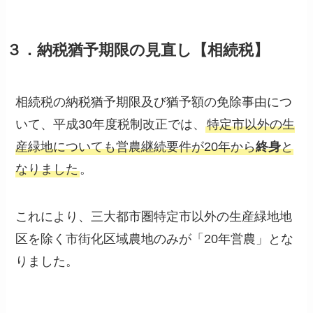
３．納税猶予期限の見直し【相続税】
相続税の納税猶予期限及び猶予額の免除事由につ
いて、平成30年度税制改正では、
特定市以外の生
産緑地についても営農継続要件が20年から
終身
と
なりました
。
これにより、三大都市圏特定市以外の生産緑地地
区を除く市街化区域農地のみが「20年営農」とな
りました。