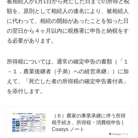
被相続人が1月1日から死亡した日までの所得と税
額を、原則として相続人の連名により、被相続人
に代わって、相続の開始があったことを知った日
の翌日から４ヶ月以内に税務署に申告と納税をす
る必要があります。
所得税については、通常の確定申告の書類（「１
－１．農業後継者（子弟）への経営承継」）に加
えて、「死亡した者の所得税の確定申告書付表」
を添付します。
（６）農家の事業承継に伴う所得
税手続き、所得税・消費税申告 |
Coasys ノート
Coasys ノート