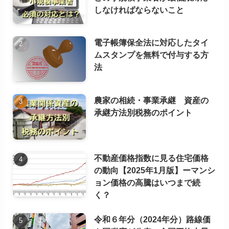
しなければならないこと
電子帳簿保全法に対応したタイ
ムスタンプを無料で付与する方
法
農家の相続・事業承継 資産の
承継方法別税務のポイント
不動産価格指数に見る住宅価格
の動向【2025年1月版】ーマンシ
ョン価格の高騰はいつまで続
く？
令和６年分（2024年分）路線価