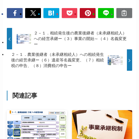
２－１．相続発生後の農業後継者（未承継相続人）
への経営承継ー（３）事業の開始～（４）名義変更
ー
２－１．農業後継者（未承継相続人）への相続発生
後の経営承継ー（６）遺産等名義変更、（７）相続
税の申告、（８）消費税の申告ー
関連記事