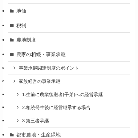
地価
税制
農地制度
農家の相続・事業承継
事業承継関連制度のポイント
家族経営の事業承継
1.生前に農業後継者(子弟)への経営承継
2.相続発生後に経営継承する場合
3.第三者承継
都市農地・生産緑地