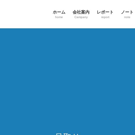
ホーム
会社案内
レポート
ノート
home
Campany
report
note