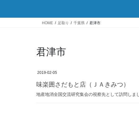
HOME
足取り
千葉県
君津市
君津市
2019-02-05
味楽囲さだもと店（ＪＡきみつ）
地産地消全国交流研究集会の視察先として訪問しまし