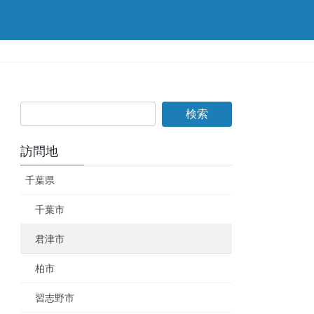
訪問地
千葉県
千葉市
君津市
柏市
習志野市