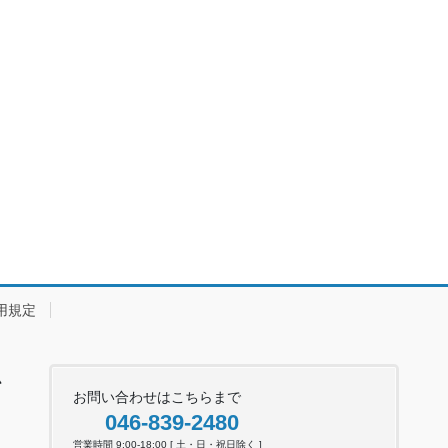
用規定
ム
お問い合わせはこちらまで
046-839-2480
営業時間 9:00-18:00 [ 土・日・祝日除く ]