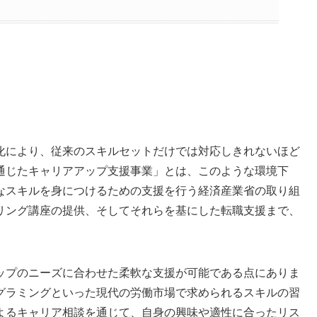
化により、従来のスキルセットだけでは対応しきれないほど
通じたキャリアアップ支援事業」とは、このような環境下
なスキルを身につけるための支援を行う経済産業省の取り組
リング講座の提供、そしてそれらを基にした転職支援まで、
ップのニーズに合わせた柔軟な支援が可能である点にありま
グラミングといった現代の労働市場で求められるスキルの習
よるキャリア相談を通じて、自身の興味や適性に合ったリス