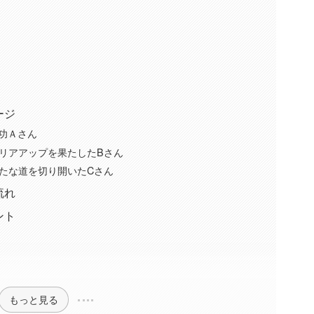
ージ
成功Ａさん
リアアップを果たしたBさん
たな道を切り開いたCさん
流れ
ント
もっと見る