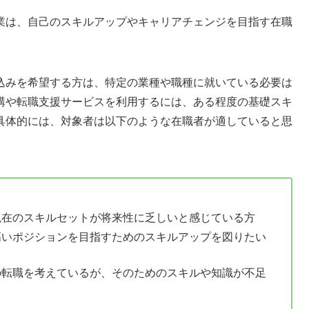
業は、自己のスキルアップやキャリアチェンジを目指す在職
込みを希望する方は、特定の業種や職種に就いている必要は
講や転職支援サービスを利用するには、ある程度の基礎スキ
具体的には、対象者は以下のような在職者が適していると思
現在のスキルセットが将来性に乏しいと感じている方
高いポジションを目指すためのスキルアップを図りたい
の転職を考えているが、そのためのスキルや知識が不足