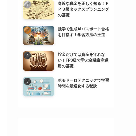
身近な税金を正しく知る！Ｆ
Ｐ３級タックスプランニング
の基礎
独学で生成AIパスポート合格
を目指す！学習方法の王道
貯金だけでは資産を守れな
い！FP3級で学ぶ金融資産運
用の基礎
ポモドーロテクニックで学習
時間を最適化する秘訣