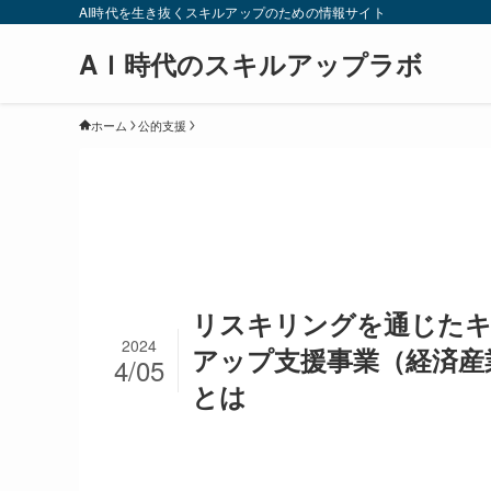
AI時代を生き抜くスキルアップのための情報サイト
AＩ時代のスキルアップラボ
ホーム
公的支援
リスキリングを通じた
2024
アップ支援事業（経済産
4/05
とは