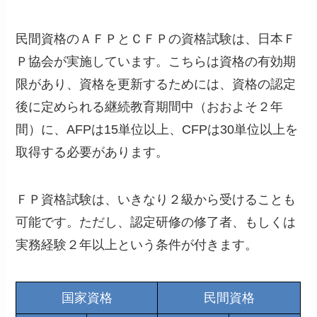
民間資格のＡＦＰとＣＦＰの資格試験は、日本Ｆ
Ｐ協会が実施しています。こちらは資格の有効期
限があり、資格を更新するためには、資格の認定
後に定められる継続教育期間中（おおよそ２年
間）に、AFPは15単位以上、CFPは30単位以上を
取得する必要があります。
ＦＰ資格試験は、いきなり２級から受けることも
可能です。ただし、認定研修の修了者、もしくは
実務経験２年以上という条件が付きます。
国家資格
民間資格