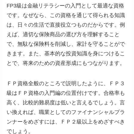
FP3級は金融リテラシーの入門として最適な資格
です。なぜなら、この資格を通じて得られる知識
は、日々の生活で直接役立つものだからです。例
えば、適切な保険商品の選び方を理解すること
で、無駄な保険料を削減し、家計を守ることがで
きます。また、基本的な投資知識を身につけるこ
とで、将来のための資産形成にもつながります。
ＦＰ資格全般のところで説明したように、ＦＰ３
級はＦＰ資格の入門編の位置付けです。合格率も
高く、比較的難易度は低いと言えるでしょう。言
い換えれば、職業としてのファイナンシャルプラ
ンナーをめざすには、ＦＰ２級以上をめざすべき
でしょう。