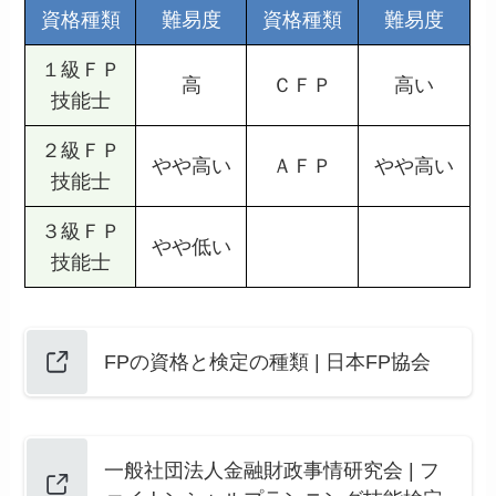
資格種類
難易度
資格種類
難易度
１級ＦＰ
高
ＣＦＰ
高い
技能士
２級ＦＰ
やや高い
ＡＦＰ
やや高い
技能士
３級ＦＰ
やや低い
技能士
FPの資格と検定の種類 | 日本FP協会
一般社団法人金融財政事情研究会 | フ