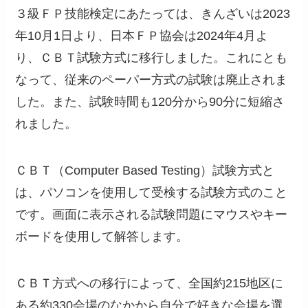
３級ＦＰ技能検定にあたっては、きんざいは2023
年10月1日より、日本ＦＰ協会は2024年4月よ
り、ＣＢＴ試験方式に移行しました。これにとも
なって、従来のペーパー方式の試験は廃止されま
した。また、試験時間も120分から90分に短縮さ
れました。
ＣＢＴ（Computer Based Testing）試験方式と
は、パソコンを使用して受検する試験方式のこと
です。画面に表示される試験問題にマウスやキー
ボードを使用して解答します。
ＣＢＴ方式への移行によって、全国約215地区に
ある約330会場のなかから自分で好きな会場を選