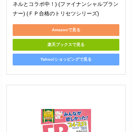
ネルとコラボ中！) (ファイナンシャルプラン
ナー) (ＦＰ合格のトリセツシリーズ)
Amazonで見る
楽天ブックスで見る
Yahoo!ショッピングで見る