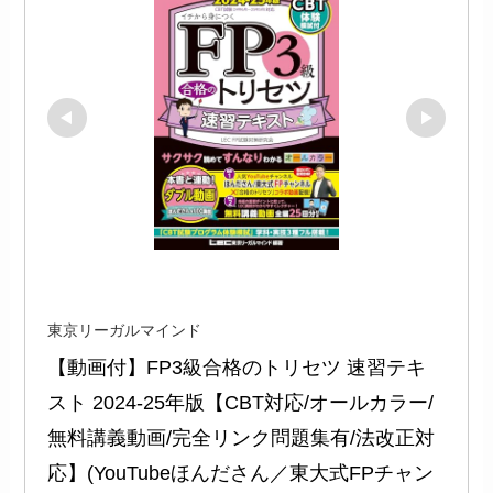
東京リーガルマインド
【動画付】FP3級合格のトリセツ 速習テキ
スト 2024-25年版【CBT対応/オールカラー/
無料講義動画/完全リンク問題集有/法改正対
応】(YouTubeほんださん／東大式FPチャン