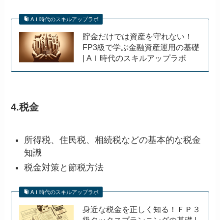
AＩ時代のスキルアップラボ
貯金だけでは資産を守れない！
FP3級で学ぶ金融資産運用の基礎
| AＩ時代のスキルアップラボ
4.税金
所得税、住民税、相続税などの基本的な税金
知識
税金対策と節税方法
AＩ時代のスキルアップラボ
身近な税金を正しく知る！ＦＰ３