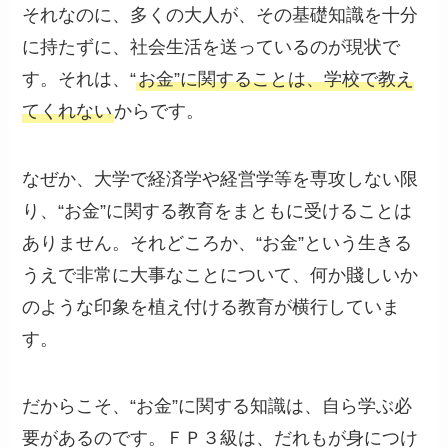
それなのに、多くの大人が、その基礎知識を十分
に持たずに、社会生活を送っているのが現状で
す。それは、“
お金”に関することは、学校で教え
てくれない
からです。
なぜか、大学で経済学や経営学等を専攻しない限
り、“お金”に関する教育をまともに受けることは
ありません。それどころか、“お金”という生きる
うえで非常に大事なことについて、何か賤しいか
のような印象を植え付ける教育が横行していま
す。
だからこそ、“お金”に関する知識は、自ら学ぶ必
要があるのです。ＦＰ３級は、だれもが身につけ