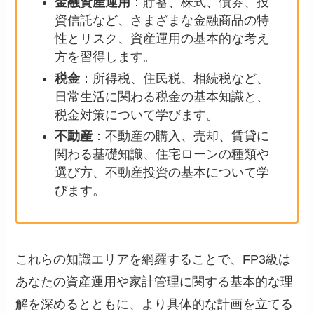
金融資産運用
：貯蓄、株式、債券、投
資信託など、さまざまな金融商品の特
性とリスク、資産運用の基本的な考え
方を習得します。
税金
：所得税、住民税、相続税など、
日常生活に関わる税金の基本知識と、
税金対策について学びます。
不動産
：不動産の購入、売却、賃貸に
関わる基礎知識、住宅ローンの種類や
選び方、不動産投資の基本について学
びます。
これらの知識エリアを網羅することで、FP3級は
あなたの資産運用や家計管理に関する基本的な理
解を深めるとともに、より具体的な計画を立てる